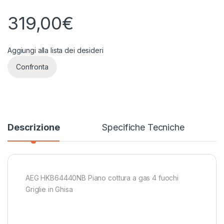
319,00
€
Aggiungi alla lista dei desideri
Confronta
Descrizione
Specifiche Tecniche
AEG HKB64440NB Piano cottura a gas 4 fuochi
Griglie in Ghisa