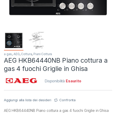
a gas
,
AEG
,
Cottura
,
Piani Cottura
AEG HKB64440NB Piano cottura a
gas 4 fuochi Griglie in Ghisa
Disponibilità
Esaurito
Aggiungi alla lista dei desideri
Confronta
AEG HKB64440NB Piano cottura a gas 4 fuochi Griglie in Ghisa