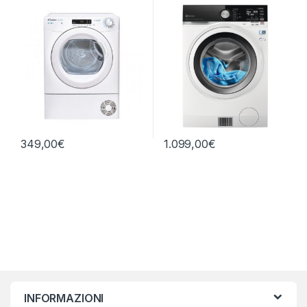
CALORE 9+6 KG
349,00
€
1.099,00
€
INFORMAZIONI