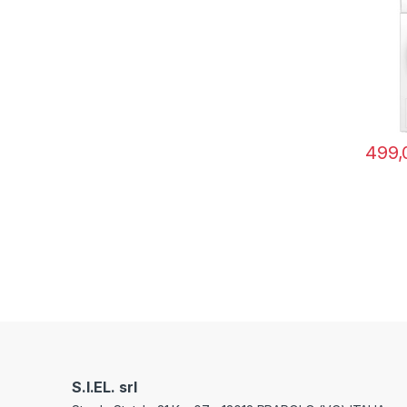
499,
S.I.EL. srl