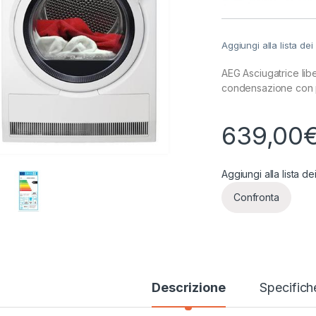
Aggiungi alla lista dei
AEG Asciugatrice li
condensazione con 
639,00
Aggiungi alla lista de
Confronta
Descrizione
Specifich