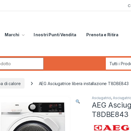
C
Marchi
I nostri Punti Vendita
Prenota e Ritira
r:
a di calore
AEG Asciugatrice libera installazione T8DBE843
Asciugatrici
,
Asciugatri
AEG Asciuga
T8DBE843