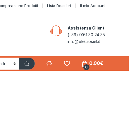
omparazione Prodotti
Lista Desideri
Il mio Account
Assistenza Clienti
(+39) 0161 30 24 35
info@elettrosiel.it
0,00
€
0