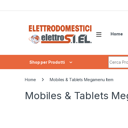
Skip to navigation
Skip to content
Home
Search fo
Shop per Prodotti
Home
Mobiles & Tablets Megamenu Item
Mobiles & Tablets M