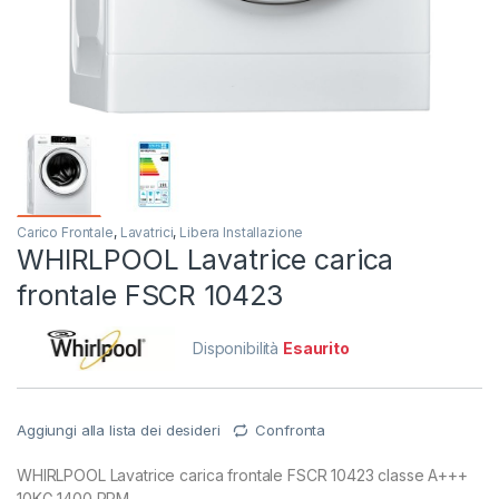
Carico Frontale
,
Lavatrici
,
Libera Installazione
WHIRLPOOL Lavatrice carica
frontale FSCR 10423
Disponibilità
Esaurito
Aggiungi alla lista dei desideri
Confronta
WHIRLPOOL Lavatrice carica frontale FSCR 10423 classe A+++
10KG 1400 RPM