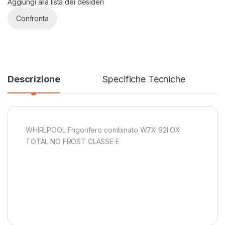
Aggiungi alla lista dei desideri
Confronta
Descrizione
Specifiche Tecniche
WHIRLPOOL Frigorifero combinato W7X 92I OX
TOTAL NO FROST CLASSE E