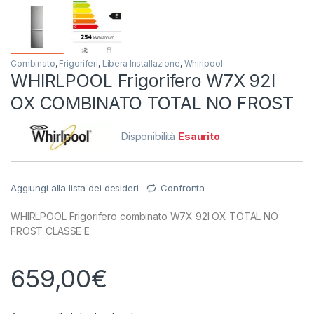
Combinato
,
Frigoriferi
,
Libera Installazione
,
Whirlpool
WHIRLPOOL Frigorifero W7X 92I
OX COMBINATO TOTAL NO FROST
Disponibilità
Esaurito
Aggiungi alla lista dei desideri
Confronta
WHIRLPOOL Frigorifero combinato W7X 92I OX TOTAL NO
FROST CLASSE E
659,00
€