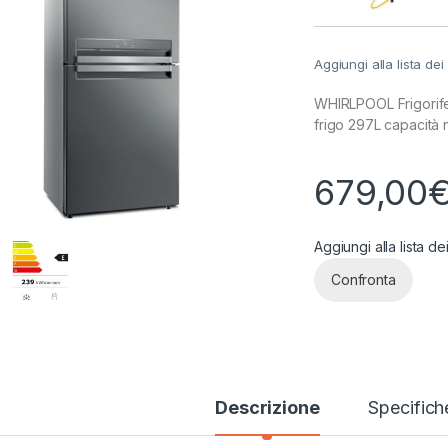
Aggiungi alla lista dei
WHIRLPOOL Frigorife
frigo 297L capacità 
679,00
Aggiungi alla lista de
Confronta
Descrizione
Specifich