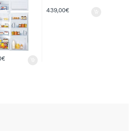
439,00
€
0
€