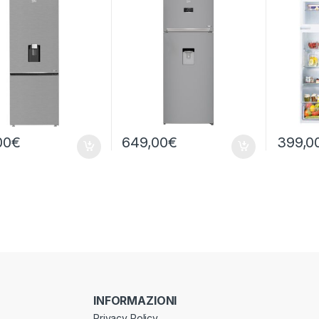
OST
00
€
649,00
€
399,0
INFORMAZIONI
Privacy Policy