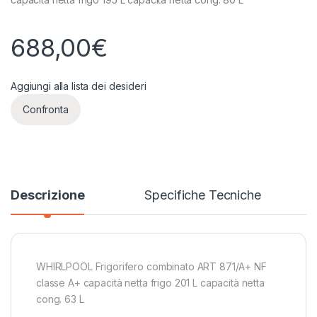
688,00
€
Aggiungi alla lista dei desideri
Confronta
Descrizione
Specifiche Tecniche
WHIRLPOOL Frigorifero combinato ART 871/A+ NF
classe A+ capacità netta frigo 201 L capacità netta
cong. 63 L