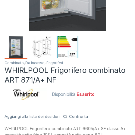
Combinato
,
Da Incasso
,
Frigoriferi
WHIRLPOOL Frigorifero combinato
ART 871/A+ NF
Disponibilità
Esaurito
Aggiungi alla lista dei desideri
Confronta
WHIRLPOOL Frigorifero combinato ART 6605/A+ SF classe A+
capacità netta frigo 195 L capacità netta cong. 80 L