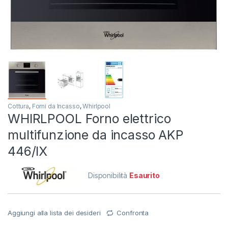
Cottura
,
Forni da Incasso
,
Whirlpool
WHIRLPOOL Forno elettrico
multifunzione da incasso AKP
446/IX
Disponibilità
Esaurito
Aggiungi alla lista dei desideri
Confronta