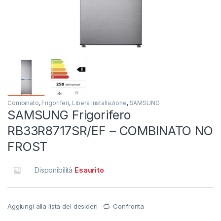
Combinato
,
Frigoriferi
,
Libera Installazione
,
SAMSUNG
SAMSUNG Frigorifero
RB33R8717SR/EF – COMBINATO NO
FROST
Disponibilità
Esaurito
Aggiungi alla lista dei desideri
Confronta