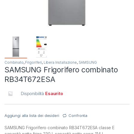
Combinato
,
Frigoriferi
,
Libera Installazione
,
SAMSUNG
SAMSUNG Frigorifero combinato
RB34T672ESA
Disponibilità
Esaurito
Aggiungi alla lista dei desideri
Confronta
SAMSUNG Frigorifero combinato RB34T672ESA classe E
capacità netta frigo 230 L capacità netta cong. 114 L