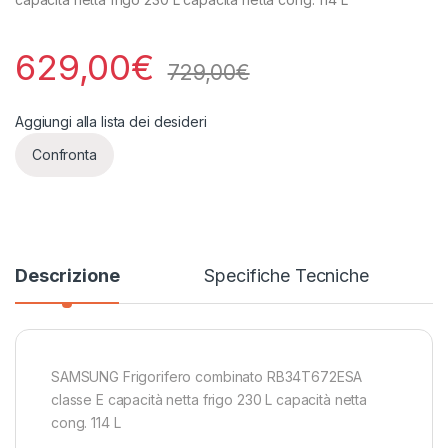
629,00
€
729,00
€
Aggiungi alla lista dei desideri
Confronta
Descrizione
Specifiche Tecniche
SAMSUNG Frigorifero combinato RB34T672ESA
classe E capacità netta frigo 230 L capacità netta
cong. 114 L