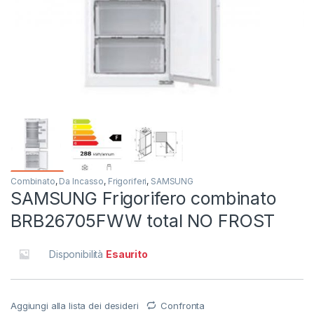
Combinato
,
Da Incasso
,
Frigoriferi
,
SAMSUNG
SAMSUNG Frigorifero combinato
BRB26705FWW total NO FROST
Disponibilità
Esaurito
Aggiungi alla lista dei desideri
Confronta