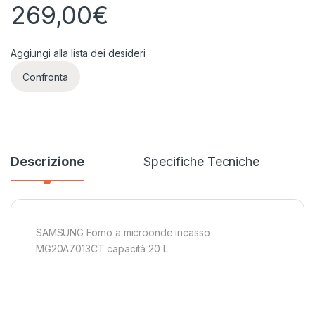
269,00
€
Aggiungi alla lista dei desideri
Confronta
Descrizione
Specifiche Tecniche
SAMSUNG Forno a microonde incasso
MG20A7013CT capacità 20 L