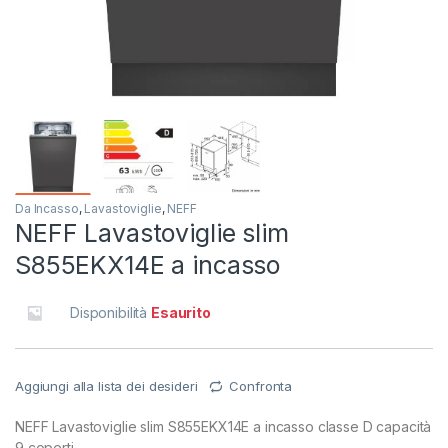
Da Incasso
,
Lavastoviglie
,
NEFF
NEFF Lavastoviglie slim
S855EKX14E a incasso
Disponibilità
Esaurito
Aggiungi alla lista dei desideri
Confronta
NEFF Lavastoviglie slim S855EKX14E a incasso classe D capacità
9 coperti