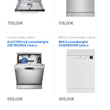
759,00
€
518,00
€
Lavastoviglie
,
Libera
BEKO
,
Lavastoviglie
,
Libera
Installazione
Installazione
ELECTROLUX Lavastoviglie
BEKO Lavastoviglie
ESF7552ROX Libera
DVN05320W Libera
Installazione
installazione
559,00
€
309,00
€