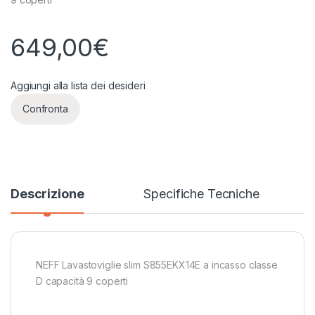
649,00
€
Aggiungi alla lista dei desideri
Confronta
Descrizione
Specifiche Tecniche
NEFF Lavastoviglie slim S855EKX14E a incasso classe
D capacità 9 coperti