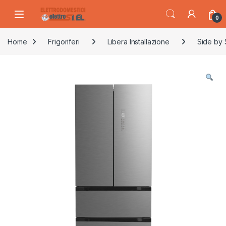
Skip to navigation
Skip to content
0
Home
Frigoriferi
Libera Installazione
Side by 