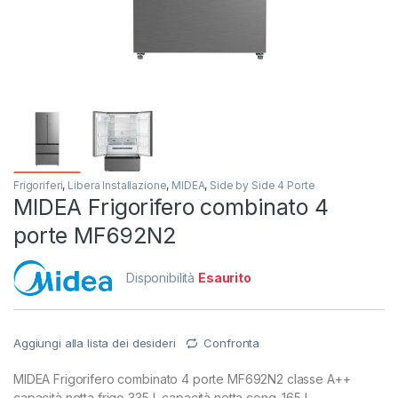
Frigoriferi
,
Libera Installazione
,
MIDEA
,
Side by Side 4 Porte
MIDEA Frigorifero combinato 4
porte MF692N2
Disponibilità
Esaurito
Aggiungi alla lista dei desideri
Confronta
MIDEA Frigorifero combinato 4 porte MF692N2 classe A++
capacità netta frigo 335 L capacità netta cong. 165 L