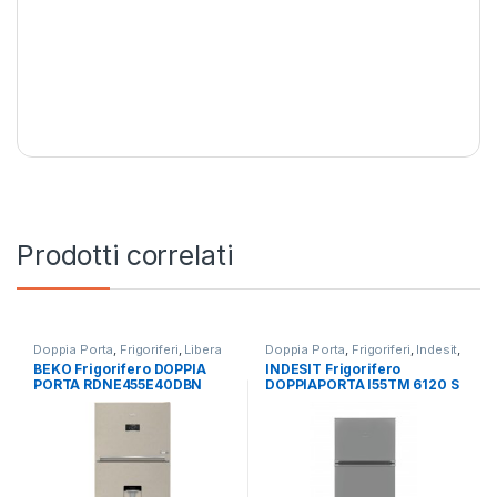
Prodotti correlati
Doppia Porta
,
Frigoriferi
,
Libera
Doppia Porta
,
Frigoriferi
,
Indesit
,
Installazione
Libera Installazione
BEKO Frigorifero DOPPIA
INDESIT Frigorifero
PORTA RDNE455E40DBN
DOPPIAPORTA I55TM 6120 S
TOTAL NO FROST