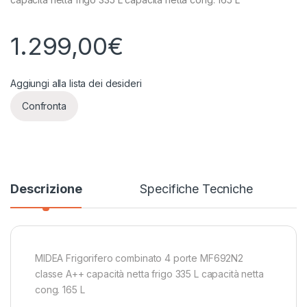
1.299,00
€
Aggiungi alla lista dei desideri
Confronta
Descrizione
Specifiche Tecniche
MIDEA Frigorifero combinato 4 porte MF692N2
classe A++ capacità netta frigo 335 L capacità netta
cong. 165 L