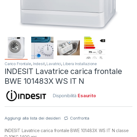
Carico Frontale
,
Indesit
,
Lavatrici
,
Libera Installazione
INDESIT Lavatrice carica frontale
BWE 101483X WS IT N
Disponibilità
Esaurito
Aggiungi alla lista dei desideri
Confronta
INDESIT Lavatrice carica frontale BWE 101483X WS IT N classe
D 10KG 1400 giri