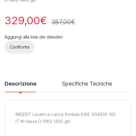
329,00
€
387,00
€
Aggiungi alla lista dei desideri
Confronta
Descrizione
Specifiche Tecniche
INDESIT Lavatrice carica frontale BWE 101483X WS
IT N classe D 10KG 1400 giri