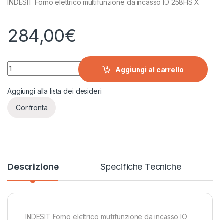
INDESIT Forno elettrico multifunzione da incasso IO 258HS X
284,00
€
INDESIT Forno elettrico multifunzione da incasso IO 258HS X 
Aggiungi al carrello
Aggiungi alla lista dei desideri
Confronta
Descrizione
Specifiche Tecniche
INDESIT Forno elettrico multifunzione da incasso IO