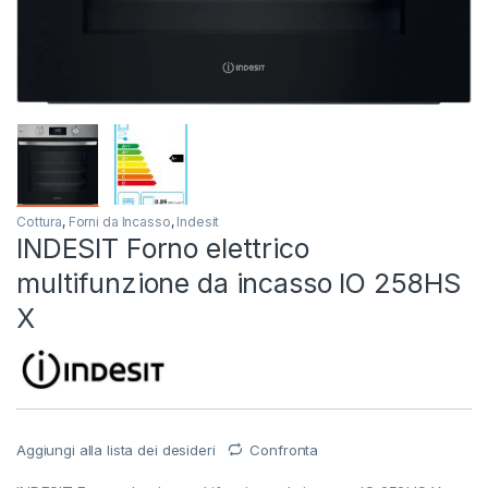
Cottura
,
Forni da Incasso
,
Indesit
INDESIT Forno elettrico
multifunzione da incasso IO 258HS
X
Aggiungi alla lista dei desideri
Confronta