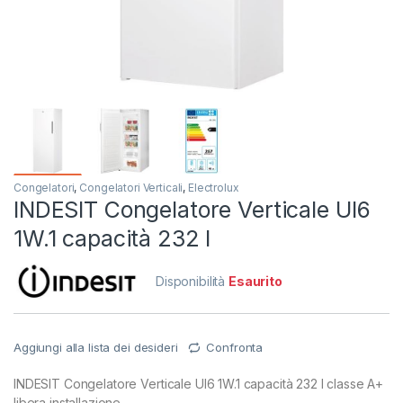
Congelatori
,
Congelatori Verticali
,
Electrolux
INDESIT Congelatore Verticale UI6
1W.1 capacità 232 l
Disponibilità
Esaurito
Aggiungi alla lista dei desideri
Confronta
INDESIT Congelatore Verticale UI6 1W.1 capacità 232 l classe A+
libera installazione