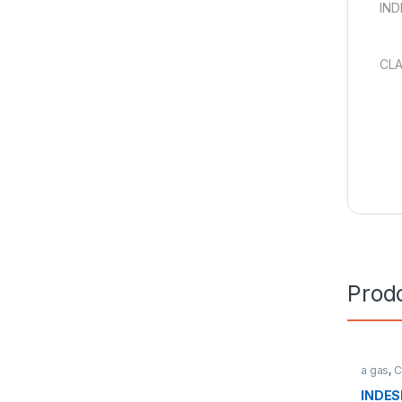
IND
CLA
Prodo
a gas
,
C
INDESI