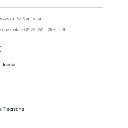
 desideri
Confronta
 orizzontale OS 2A 250 – 250 LITRI
€
i desideri
e Tecniche