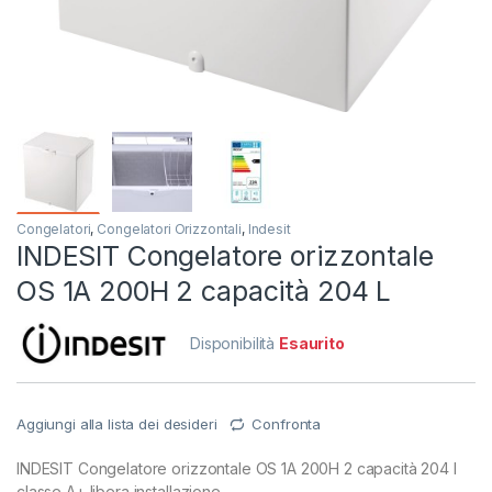
Congelatori
,
Congelatori Orizzontali
,
Indesit
INDESIT Congelatore orizzontale
OS 1A 200H 2 capacità 204 L
Disponibilità
Esaurito
Aggiungi alla lista dei desideri
Confronta
INDESIT Congelatore orizzontale OS 1A 200H 2 capacità 204 l
classe A+ libera installazione