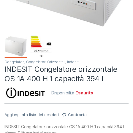
Congelatori
,
Congelatori Orizzontali
,
Indesit
INDESIT Congelatore orizzontale
OS 1A 400 H 1 capacità 394 L
Disponibilità
Esaurito
Aggiungi alla lista dei desideri
Confronta
INDESIT Congelatore orizzontale OS 1A 400 H 1 capacità 394 L
classe F libera installazione