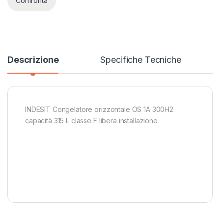
Confronta
Descrizione
Specifiche Tecniche
INDESIT Congelatore orizzontale OS 1A 300H2
capacità 315 L classe F libera installazione