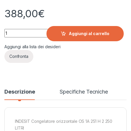
388,00
€
INDESIT Congelatore orizzontale OS 1A 251 H 2 250 LITRI quan
Aggiungi al carrello
Aggiungi alla lista dei desideri
Confronta
Descrizione
Specifiche Tecniche
INDESIT Congelatore orizzontale OS 1A 251 H 2 250
LITRI