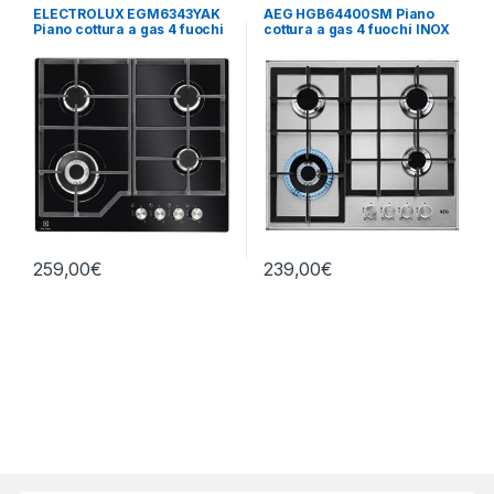
Cottura
Cottura
ELECTROLUX EGM6343YAK
AEG HGB64400SM Piano
Piano cottura a gas 4 fuochi
cottura a gas 4 fuochi INOX
NERO
259,00
€
239,00
€