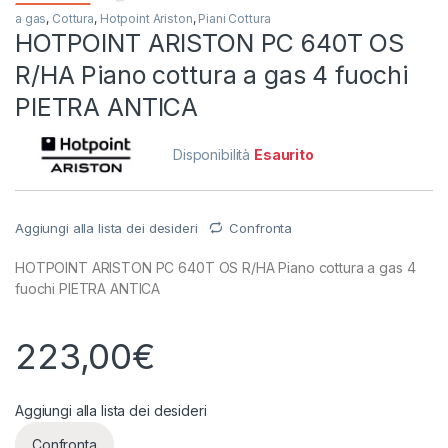
a gas
,
Cottura
,
Hotpoint Ariston
,
Piani Cottura
HOTPOINT ARISTON PC 640T OS
R/HA Piano cottura a gas 4 fuochi
PIETRA ANTICA
Disponibilità
Esaurito
Aggiungi alla lista dei desideri
Confronta
HOTPOINT ARISTON PC 640T OS R/HA Piano cottura a gas 4
fuochi PIETRA ANTICA
223,00
€
Aggiungi alla lista dei desideri
Confronta