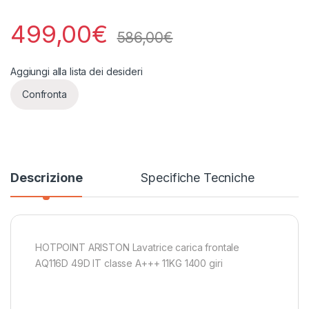
499,00
€
586,00
€
Aggiungi alla lista dei desideri
Confronta
Descrizione
Specifiche Tecniche
HOTPOINT ARISTON Lavatrice carica frontale
AQ116D 49D IT classe A+++ 11KG 1400 giri