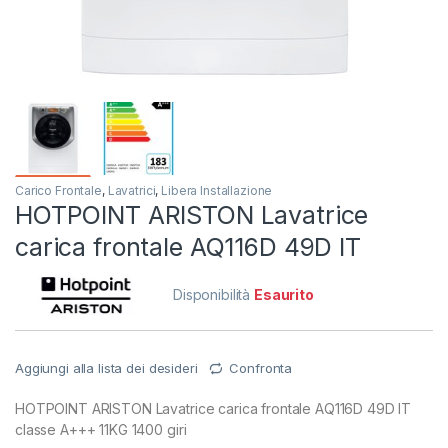
Carico Frontale
,
Lavatrici
,
Libera Installazione
HOTPOINT ARISTON Lavatrice
carica frontale AQ116D 49D IT
Disponibilità
Esaurito
Aggiungi alla lista dei desideri
Confronta
HOTPOINT ARISTON Lavatrice carica frontale AQ116D 49D IT
classe A+++ 11KG 1400 giri