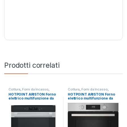
Prodotti correlati
Cottura
,
Forni da Incasso
,
Cottura
,
Forni da Incasso
,
Hotpoint Ariston
Hotpoint Ariston
HOTPOINT ARISTON Forno
HOTPOINT ARISTON Forno
elettrico multifunzione da
elettrico multifunzione da
incasso FI9 891 SP IX HA
incasso HAO 275P X