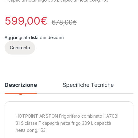
599,00
€
678,00
€
Aggiungi alla lista dei desideri
Confronta
Descrizione
Specifiche Tecniche
HOTPOINT ARISTON Frigorifero combinato HA70BI
31 S classe F capacità netta frigo 309 L capacità
netta cong. 153