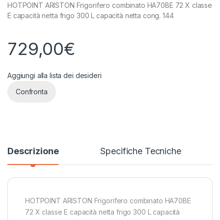
HOTPOINT ARISTON Frigorifero combinato HA70BE 72 X classe
E capacità netta frigo 300 L capacità netta cong. 144
729,00
€
Aggiungi alla lista dei desideri
Confronta
Descrizione
Specifiche Tecniche
HOTPOINT ARISTON Frigorifero combinato HA70BE
72 X classe E capacità netta frigo 300 L capacità