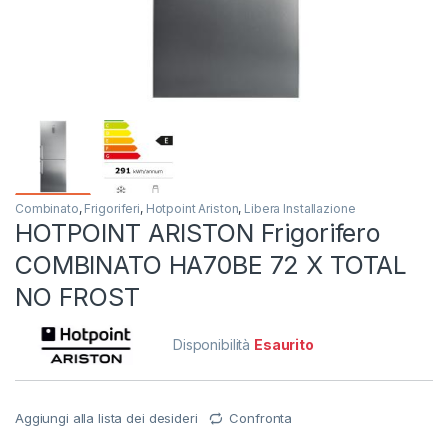
Combinato
,
Frigoriferi
,
Hotpoint Ariston
,
Libera Installazione
HOTPOINT ARISTON Frigorifero
COMBINATO HA70BE 72 X TOTAL
NO FROST
Disponibilità
Esaurito
Aggiungi alla lista dei desideri
Confronta