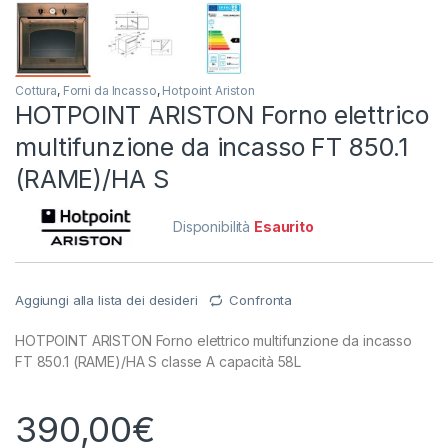
Cottura
,
Forni da Incasso
,
Hotpoint Ariston
HOTPOINT ARISTON Forno elettrico
multifunzione da incasso FT 850.1
(RAME)/HA S
Disponibilità
Esaurito
Aggiungi alla lista dei desideri
Confronta
HOTPOINT ARISTON Forno elettrico multifunzione da incasso
FT 850.1 (RAME)/HA S classe A capacità 58L
390,00
€