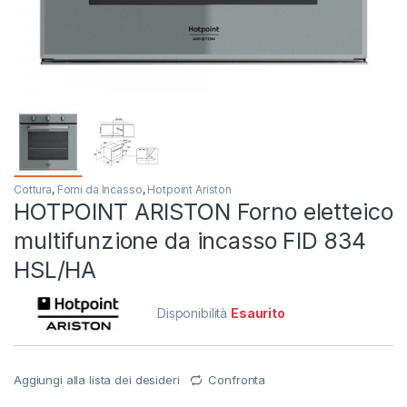
Cottura
,
Forni da Incasso
,
Hotpoint Ariston
HOTPOINT ARISTON Forno eletteico
multifunzione da incasso FID 834
HSL/HA
Disponibilità
Esaurito
Aggiungi alla lista dei desideri
Confronta