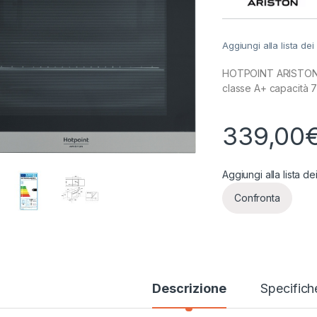
Aggiungi alla lista dei
HOTPOINT ARISTON F
classe A+ capacità 7
339,00
Aggiungi alla lista de
Confronta
Descrizione
Specifich