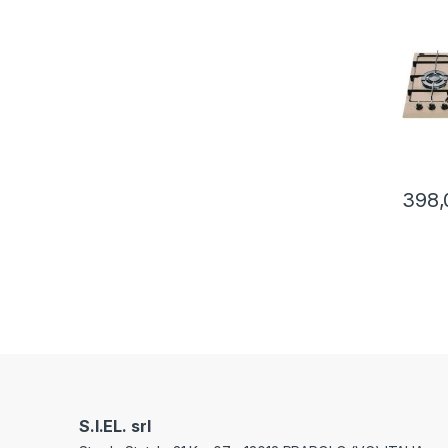
AVEN
398,
S.I.EL. srl