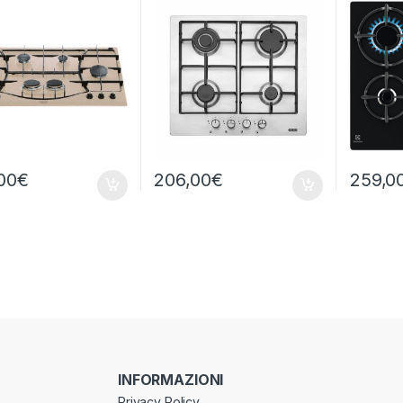
A
00
€
206,00
€
259,0
INFORMAZIONI
Privacy Policy