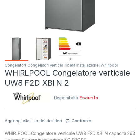
Congelatori
,
Congelatori Verticali
,
libera installazione
,
Whirlpool
WHIRLPOOL Congelatore verticale
UW8 F2D XBI N 2
Disponibilità
Esaurito
Aggiungi alla lista dei desideri
Confronta
WHIRLPOOL Congelatore verticale UW8 F2D XBI N capacità 263
L classe E libera installazione NO FROST