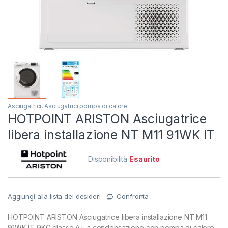
Asciugatrici
,
Asciugatrici pompa di calore
HOTPOINT ARISTON Asciugatrice
libera installazione NT M11 91WK IT
Disponibilità
Esaurito
Aggiungi alla lista dei desideri
Confronta
HOTPOINT ARISTON Asciugatrice libera installazione NT M11
91WK IT 9KG classe A+ a condensazione con pompa di calore