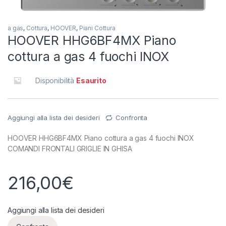
a gas
,
Cottura
,
HOOVER
,
Piani Cottura
HOOVER HHG6BF4MX Piano
cottura a gas 4 fuochi INOX
Disponibilità
Esaurito
Aggiungi alla lista dei desideri
Confronta
HOOVER HHG6BF4MX Piano cottura a gas 4 fuochi INOX
COMANDI FRONTALI GRIGLIE IN GHISA
216,00
€
Aggiungi alla lista dei desideri