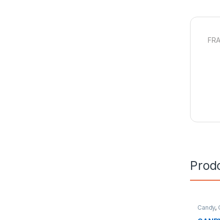
FRA
Prodo
Candy
,