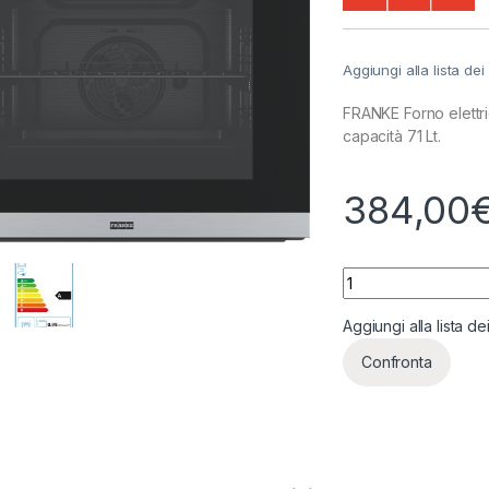
Aggiungi alla lista dei
FRANKE Forno elettr
capacità 71 Lt.
384,00
FRANKE Forno elett
Aggiungi alla lista de
Confronta