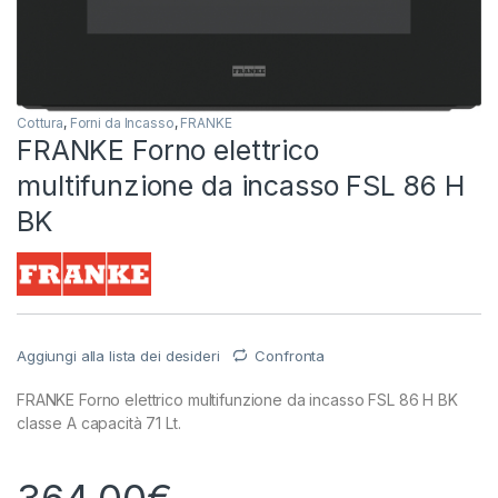
Cottura
,
Forni da Incasso
,
FRANKE
FRANKE Forno elettrico
multifunzione da incasso FSL 86 H
BK
Aggiungi alla lista dei desideri
Confronta
FRANKE Forno elettrico multifunzione da incasso FSL 86 H BK
classe A capacità 71 Lt.