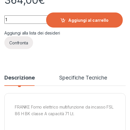
364,00
€
FRANKE Forno elettrico multifunzione da incasso FSL 86 H BK
Aggiungi al carrello
Aggiungi alla lista dei desideri
Confronta
Descrizione
Specifiche Tecniche
FRANKE Forno elettrico multifunzione da incasso FSL
86 H BK classe A capacità 71 Lt.