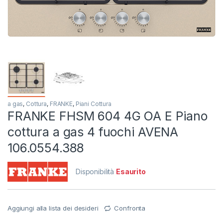
a gas
,
Cottura
,
FRANKE
,
Piani Cottura
FRANKE FHSM 604 4G OA E Piano
cottura a gas 4 fuochi AVENA
106.0554.388
Disponibilità
Esaurito
Aggiungi alla lista dei desideri
Confronta