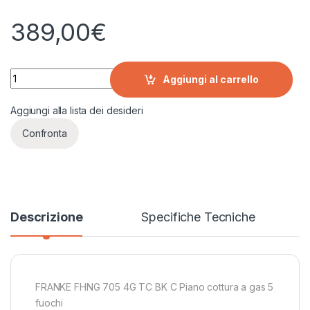
389,00
€
FRANKE FHNG 705 4G TC BK C Piano cottura a gas 5 fuochi qu
Aggiungi al carrello
Aggiungi alla lista dei desideri
Confronta
Descrizione
Specifiche Tecniche
FRANKE FHNG 705 4G TC BK C Piano cottura a gas 5
fuochi