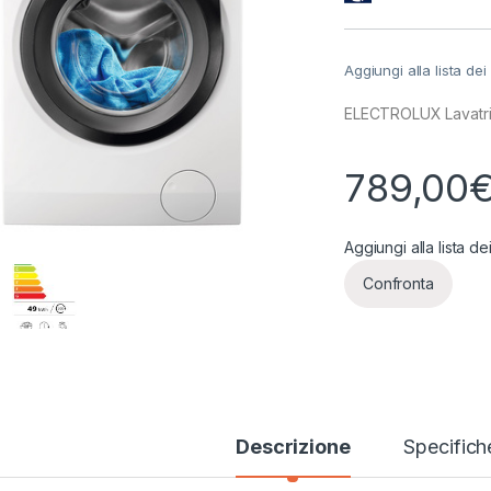
Aggiungi alla lista dei
ELECTROLUX Lavatric
789,00
Aggiungi alla lista de
Confronta
Descrizione
Specifich