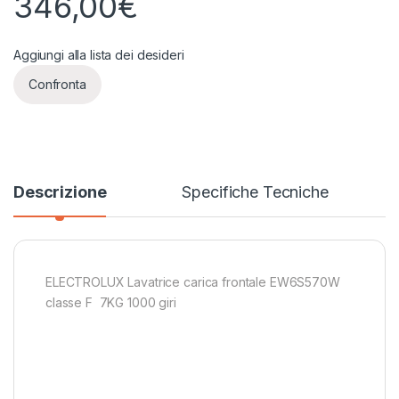
346,00
€
Aggiungi alla lista dei desideri
Confronta
Descrizione
Specifiche Tecniche
ELECTROLUX Lavatrice carica frontale EW6S570W
classe F 7KG 1000 giri