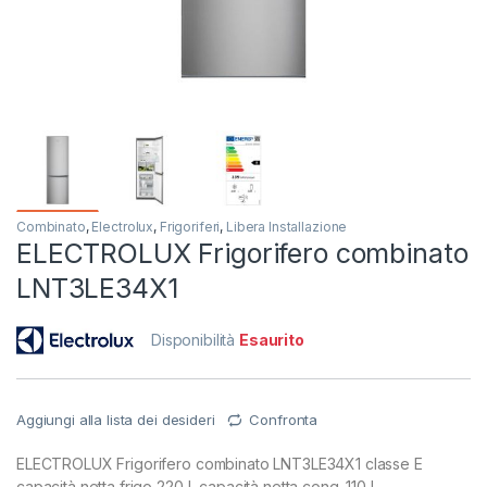
Combinato
,
Electrolux
,
Frigoriferi
,
Libera Installazione
ELECTROLUX Frigorifero combinato
LNT3LE34X1
Disponibilità
Esaurito
Aggiungi alla lista dei desideri
Confronta
ELECTROLUX Frigorifero combinato LNT3LE34X1 classe E
capacità netta frigo 220 L capacità netta cong. 110 L