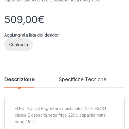
509,00
€
Aggiungi alla lista dei desideri
Confronta
Descrizione
Specifiche Tecniche
ELECTROLUX Frigorifero combinato LNT3LE34X1
classe E capacità netta frigo 220 L capacità netta
cong. 110 L