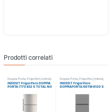
Prodotti correlati
Doppia Porta
,
Frigoriferi
,
Indesit
,
Doppia Porta
,
Frigoriferi
,
Indesit
,
Libera Installazione
Libera Installazione
INDESIT Frigorifero DOPPIA
INDESIT Frigorifero
PORTA IT70 832 S TOTAL NO
DOPPIAPORTA I55TM 6120 S
FROST