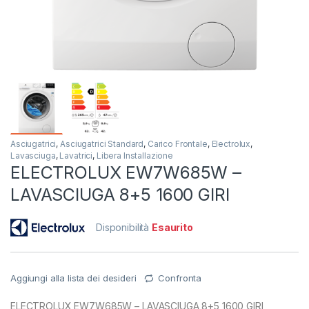
Asciugatrici
,
Asciugatrici Standard
,
Carico Frontale
,
Electrolux
,
Lavasciuga
,
Lavatrici
,
Libera Installazione
ELECTROLUX EW7W685W –
LAVASCIUGA 8+5 1600 GIRI
Disponibilità
Esaurito
Aggiungi alla lista dei desideri
Confronta
ELECTROLUX EW7W685W – LAVASCIUGA 8+5 1600 GIRI