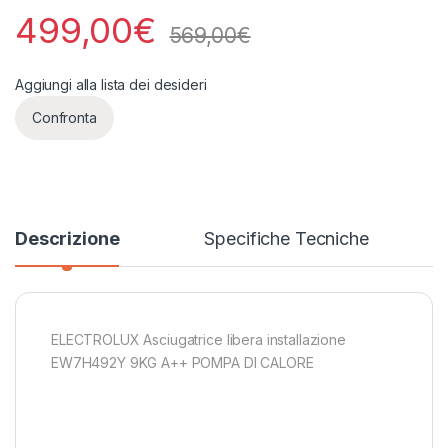
499,00
€
569,00
€
Aggiungi alla lista dei desideri
Confronta
Descrizione
Specifiche Tecniche
ELECTROLUX Asciugatrice libera installazione
EW7H492Y 9KG A++ POMPA DI CALORE