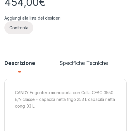
454,00
€
Aggiungi alla lista dei desideri
Confronta
Descrizione
Specifiche Tecniche
CANDY Frigorifero monoporta con Cella CFBO 3550
E/N classe F capacità netta frigo 253 L capacità netta
cong. 33 L