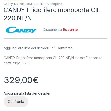
Candy
,
Da Incasso
,
Electrolux
,
Monoporta
CANDY Frigorifero monoporta CIL
220 NE/N
Disponibilità
Esaurito
Aggiungi alla lista dei desideri
Confronta
CANDY Frigorifero monoporta CIL 220 NE/N classe F capacità
netta frigo 197 L
329,00
€
Aggiungi alla lista dei desideri
Confronta