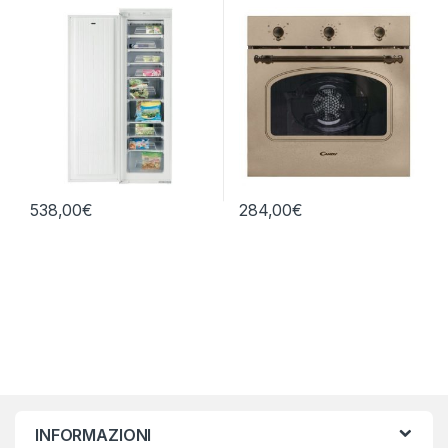
DA INCASSO
FCC603NAV
538,00
€
284,00
€
INFORMAZIONI