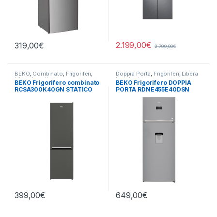
2.199,00
€
319,00
€
2.799,00
€
BEKO
,
Combinato
,
Frigoriferi
,
Doppia Porta
,
Frigoriferi
,
Libera
Libera Installazione
Installazione
BEKO Frigorifero combinato
BEKO Frigorifero DOPPIA
RCSA300K40GN STATICO
PORTA RDNE455E40DSN
TOTAL NO FROST
399,00
€
649,00
€