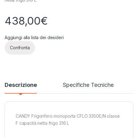
438,00
€
Aggiungi alla lista dei desideri
Confronta
Descrizione
Specifiche Tecniche
CANDY Frigorifero monoporta CFLO 3350E/N classe
F capacità netta frigo 316 L