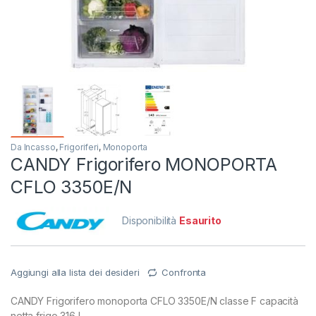
Da Incasso
,
Frigoriferi
,
Monoporta
CANDY Frigorifero MONOPORTA
CFLO 3350E/N
Disponibilità
Esaurito
Aggiungi alla lista dei desideri
Confronta
CANDY Frigorifero monoporta CFLO 3350E/N classe F capacità
netta frigo 316 L