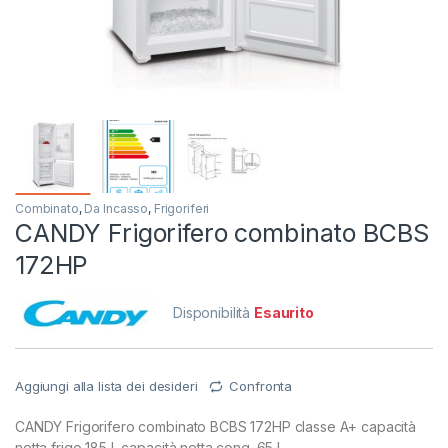
Combinato
,
Da Incasso
,
Frigoriferi
CANDY Frigorifero combinato BCBS
172HP
Disponibilità
Esaurito
Aggiungi alla lista dei desideri
Confronta
CANDY Frigorifero combinato BCBS 172HP classe A+ capacità
netta frigo 185 L capacità netta cong. 65 L