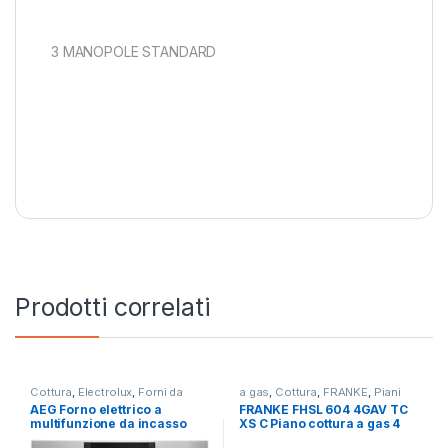
3 MANOPOLE STANDARD
Prodotti correlati
Cottura
,
Electrolux
,
Forni da
a gas
,
Cottura
,
FRANKE
,
Piani
Incasso
Cottura
AEG Forno elettrico a
FRANKE FHSL 604 4GAV TC
multifunzione da incasso
XS C Piano cottura a gas 4
BEE 641222M
fuochi INOX 106.0459.550