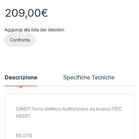
209,00
€
Aggiungi alla lista dei desideri
Confronta
Descrizione
Specifiche Tecniche
CANDY Forno elettrico multifunzione da incasso FIDC
X602IT
66 LITRI