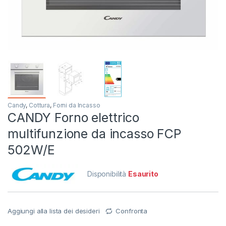
Candy
,
Cottura
,
Forni da Incasso
CANDY Forno elettrico
multifunzione da incasso FCP
502W/E
Disponibilità
Esaurito
Aggiungi alla lista dei desideri
Confronta