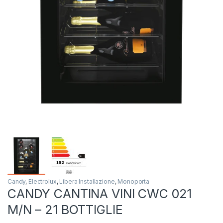
Candy
,
Electrolux
,
Libera Installazione
,
Monoporta
CANDY CANTINA VINI CWC 021
M/N – 21 BOTTIGLIE