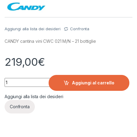
Aggiungi alla lista dei desideri
Confronta
CANDY cantina vini CWC 021 M/N – 21 bottiglie
219,00
€
CANDY CANTINA VINI CWC 021 M/N - 21 BOTTIGLIE quantity
Aggiungi al carrello
Aggiungi alla lista dei desideri
Confronta