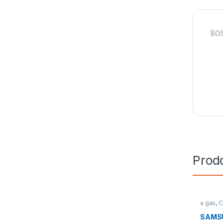
BOS
Prodo
a gas
,
C
SAMSU
SAMS