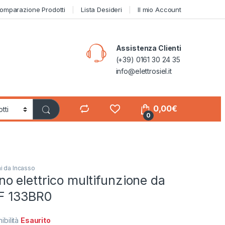
omparazione Prodotti
Lista Desideri
Il mio Account
Assistenza Clienti
(+39) 0161 30 24 35
info@elettrosiel.it
0,00
€
0
i da Incasso
 elettrico multifunzione da
F 133BR0
ibilità
Esaurito