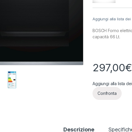
Aggiungi alla lista dei
BOSCH Forno elettri
capacità 66 Lt.
297,00
Aggiungi alla lista de
Confronta
Descrizione
Specifich